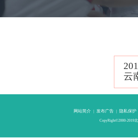
20
云
网站简介
发布广告
隐私保护
|
|
CopyRight©2000-2